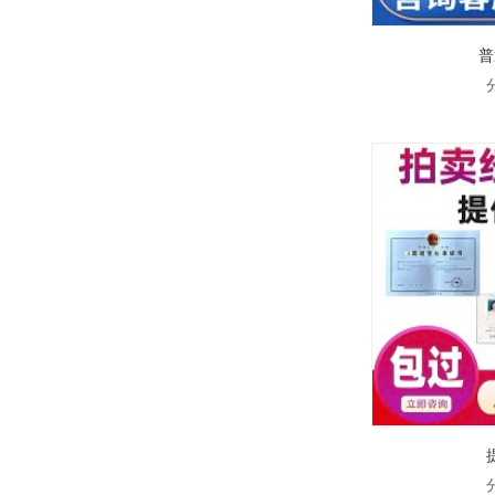
普
最新上