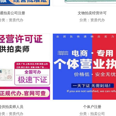
通拍卖公司注册
文物拍卖经营许可
分类：资质代办
分类：资质代办
架：
文物商店设立审批
提供拍卖师人员
个体户注册
分类：资质代办
分类：拍卖公司