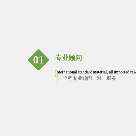
01
专业顾问
International standard material, all imported ra
全程专业顾问一对一服务