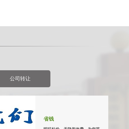
公司转让
省钱