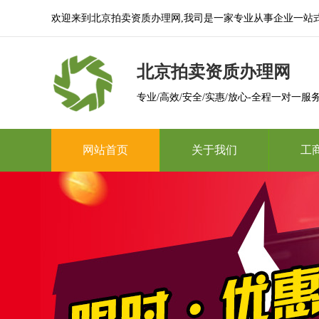
欢迎来到北京拍卖资质办理网,我司是一家专业从事企业一站
北京拍卖资质办理网
专业/高效/安全/实惠/放心-全程一对一服
网站首页
关于我们
工