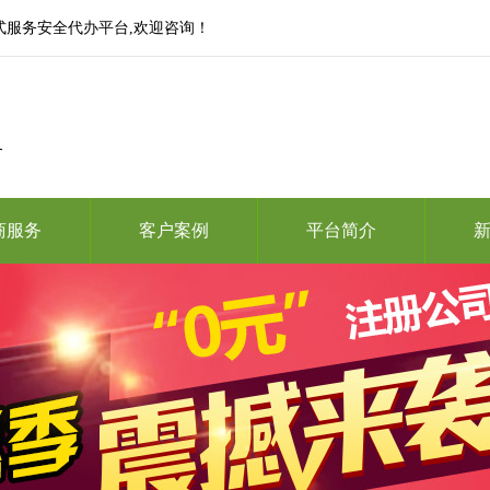
式服务安全代办平台,欢迎咨询！
务
商服务
客户案例
平台简介