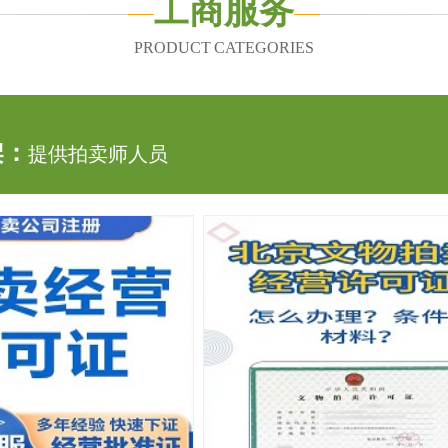
工商服务
PRODUCT CATEGORIES
架：
提供拍卖师人员
架：
个体户注册
架：
普通拍卖公司注册
架：
文物拍卖经营许可